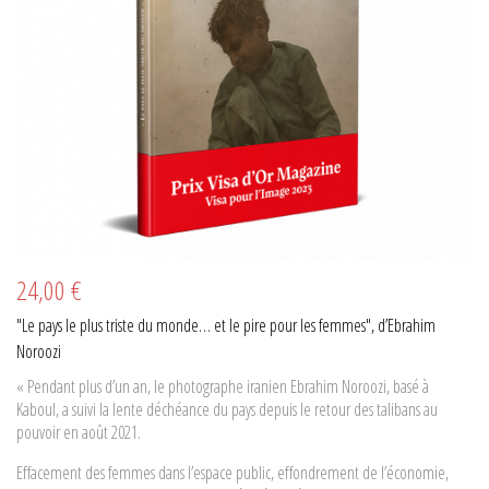
24,00 €
"Le pays le plus triste du monde… et le pire pour les femmes", d’Ebrahim
Noroozi
« Pendant plus d’un an, le photographe iranien Ebrahim Noroozi, basé à
Kaboul, a suivi la lente déchéance du pays depuis le retour des talibans au
pouvoir en août 2021.
Effacement des femmes dans l’espace public, effondrement de l’économie,