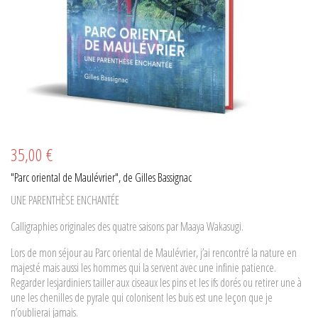
35,00 €
"Parc oriental de Maulévrier", de Gilles Bassignac
UNE PARENTHÈSE ENCHANTÉE
Calligraphies originales des quatre saisons par Maaya Wakasugi.
Lors de mon séjour au Parc oriental de Maulévrier, j’ai rencontré la nature en
majesté mais aussi les hommes qui la servent avec une infinie patience.
Regarder lesjardiniers tailler aux ciseaux les pins et les ifs dorés ou retirer une à
une les chenilles de pyrale qui colonisent les buis est une leçon que je
n’oublierai jamais.