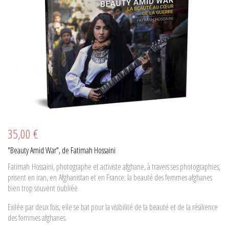
35,00 €
"Beauty Amid War", de Fatimah Hossaini
Fatimah Hossaini, photographe et activiste afghane, à travers ses photographies,
prisent en iran, en Afghanistan et en France; la beauté des femmes afghanes
bien trop souvent oubliée.
Exilée par deux fois, elle se bat pour la visibilité de la beauté et de la résilience
des femmes afghanes.