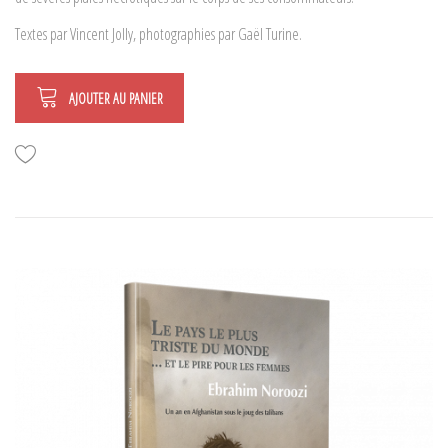
Textes par Vincent Jolly, photographies par Gaël Turine.
AJOUTER AU PANIER