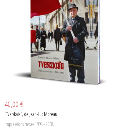
40,00 €
"Tverskaia", de Jean-Luc Moreau
Impressions russes 1998 - 2008.