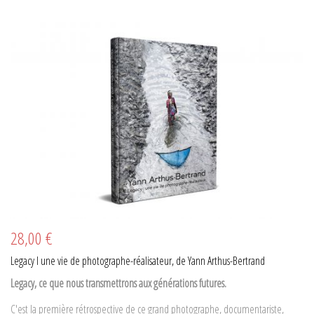
28,00 €
Legacy l une vie de photographe-réalisateur, de Yann Arthus-Bertrand
Legacy, ce que nous transmettrons aux générations futures.
C'est la première rétrospective de ce grand photographe, documentariste,