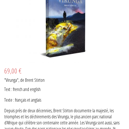
69,00 €
"Virunga", de Brent Stirton
Text : french and english
Texte : français et anglais
Depuis près de deux décennies, Brent Stirton documente la majesté, les
triomphes et les déchirements des Virunga, le plus ancien parc national
d’Afrique qui célèbre son centenaire cette année. Les Virunga sont aussi, sans
aucun doute, l’un des parcs nationaux les plus spectaculaires au monde. Ils