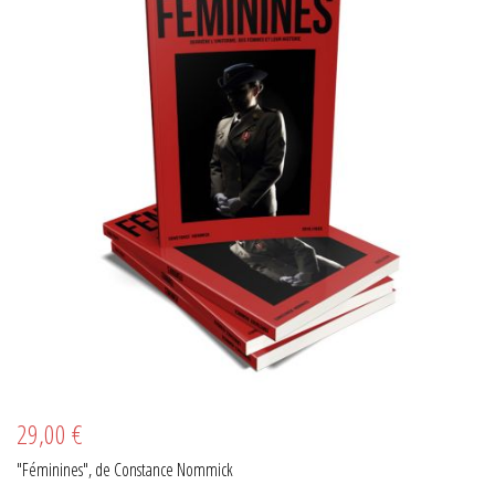
29,00 €
"Féminines", de Constance Nommick