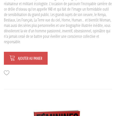
réalisateur et militant écologiste. L'occasion de parcourir l'incroyable carrière de
ce drôle d'oiseau qu'on appelle YAB et qui fait de l'image un formidable outil
de sensibilisation du grand public. Les grands sujets de son oeuvre, le Kenya,
Bestiaux, Les Français, La Terre vue du ciel, Home, Human... et bientôt Woman,
mais aussi des séries plus personnelles et une biographie illustrée inédite, vous
dévoileront la vie d'un homme passionné, inventif, obsessionnel, opiniâtre qui
n'a jamais cessé de se battre pour éveiller une conscience collective et
responsable.
AJOUTER AU PANIER