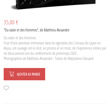
35,00 €
"Du raisin et des Hommes", de Matthieu Alexandre
Du raisin et des Hommes.
Fruit d’une aventure immersive dans les vignobles des Coteaux du Layon en
Anjou, cet ouvrage est le récit, en photos et en mots, de l’expérience initiée par
les deux auteurs lors du confinement du printemps 2020...
Photographies de Matthieu Alexandre - Textes de Marjolaine Edouard
AJOUTER AU PANIER