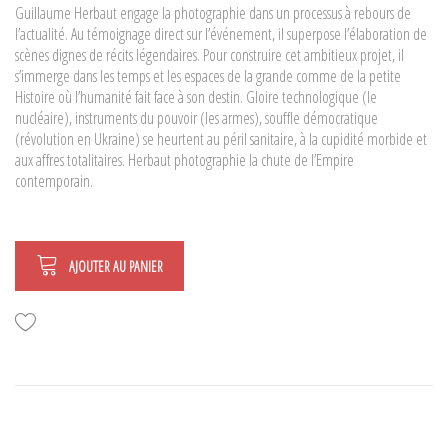
Guillaume Herbaut engage la photographie dans un processus à rebours de
l’actualité. Au témoignage direct sur l’événement, il superpose l’élaboration de
scènes dignes de récits légendaires. Pour construire cet ambitieux projet, il
s’immerge dans les temps et les espaces de la grande comme de la petite
Histoire où l’humanité fait face à son destin. Gloire technologique (le
nucléaire), instruments du pouvoir (les armes), souffle démocratique
(révolution en Ukraine) se heurtent au péril sanitaire, à la cupidité morbide et
aux affres totalitaires. Herbaut photographie la chute de l’Empire
contemporain.
AJOUTER AU PANIER