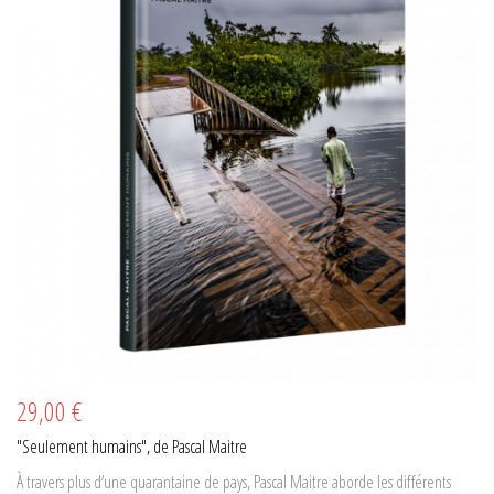
29,00 €
"Seulement humains", de Pascal Maitre
À travers plus d’une quarantaine de pays, Pascal Maitre aborde les différents