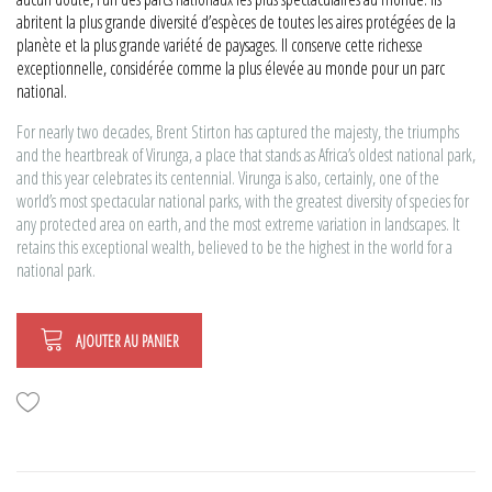
abritent la plus grande diversité d’espèces de toutes les aires protégées de la
planète et la plus grande variété de paysages. Il conserve cette richesse
exceptionnelle, considérée comme la plus élevée au monde pour un parc
national.
For nearly two decades, Brent Stirton has captured the majesty, the triumphs
and the heartbreak of Virunga, a place that stands as Africa’s oldest national park,
and this year celebrates its centennial. Virunga is also, certainly, one of the
world’s most spectacular national parks, with the greatest diversity of species for
any protected area on earth, and the most extreme variation in landscapes. It
retains this exceptional wealth, believed to be the highest in the world for a
national park.
AJOUTER AU PANIER