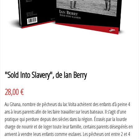
"Sold Into Slavery", de Ian Berry
28,00 €
Au Ghana, nombre de pêcheurs du lac Volta achètent des enfants d’à peine 4
ans à leurs parents afin de les faire travailler sur leurs bateaux. Il s'agit d'une
pratique qui perdure depuis des siècles dans la région. Écrasés par la lourde
charge de nourrir et de loger toute leur famille, certains parents désespérés en
arrivent à vendre leurs enfants comme esclaves. Les pêcheurs ont entre 2 et 4