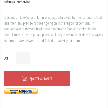
enfants à leur service.
In Ghana on Lake Volta children as young as 4 are sold by their parents to local
fishermen. This practise has been going on in the region for centuries. In
situations where they are hard pressed to provide food abd shelter for their
entire family, some desperate parents fall prey to selling their kides into slavery.
Fishermen have between 2 and 4 children working for them.
Qté.
AJOUTER AU PANIER