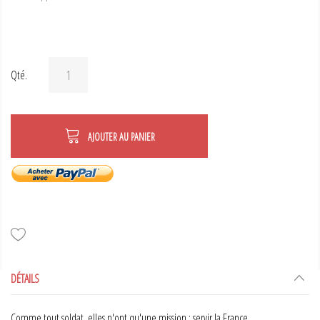
Qté.
AJOUTER AU PANIER
DÉTAILS
Comme tout soldat, elles n'ont qu'une mission : servir la France.