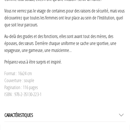
Vous ne verrez pas le visage de certaines pour des raisons de sécurité, mais vous
découvrirez que toutes les femmes ont leur place au sein de l'Institution, quel
que soit leur parcours.
Au-delà des grades et des fonctions, elles sont avant tout des mères, des
épouses, des sœurs. Derrière chaque uniforme se cache une sportive, une
voyageuse, une gameuse, une musicienne...
Préparez-vous à être surpris et inspiré.
Format : 16x24 cm
Couverture : souple
Pagination : 116 pages
ISBN : 978-2-35130-223-1
CARACTÉRISTIQUES