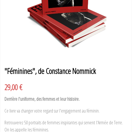
"Féminines", de Constance Nommick
29,00 €
Derrière l'uniforme, des femmes et leur histoire.
Ce livre va changer votre regard sur l'engagement au féminin.
Retrouverez 50 portraits de femmes inspirantes qui servent
l'Armée de Terre.
O
n les appelle les féminines
.