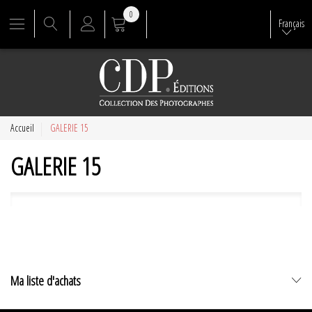
0
Français
Accueil
GALERIE 15
GALERIE 15
Ma liste d'achats