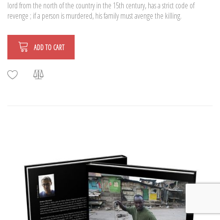
lord from the north of the country in the 15th century, has a strict code of
revenge ; if a person is murdered, his family must avenge the killing.
ADD TO CART