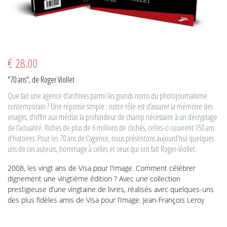
€ 28.00
"70 ans", de Roger Viollet
Que fait une agence d’archives parmi les grands noms du photojournalisme
contemporain ? Une réponse simple : notre rôle est d’assurer la mémoire des
images, d’offrir aux médias la profondeur de cha
mp nécessaire à un décryptage
de l’actualité. Riches de plus de 6 millions de clichés, celles-ci couvrent 150 ans
d'histoires. Pour les 70 ans de l'a
gence, nous présentons aujourd'hui quelques
uns de ces auteurs, hommage à celles et ceux qui ont fait Roger-Viollet.
2008, les vingt ans de Visa pour l'Image. Comment célébrer
dignement une vingtième édition ? Avec une collection
prestigieuse d’une vingtaine de livres, réalisés avec quelques-uns
des plus fidèles amis de Visa pour l’Image. Jean-François Leroy