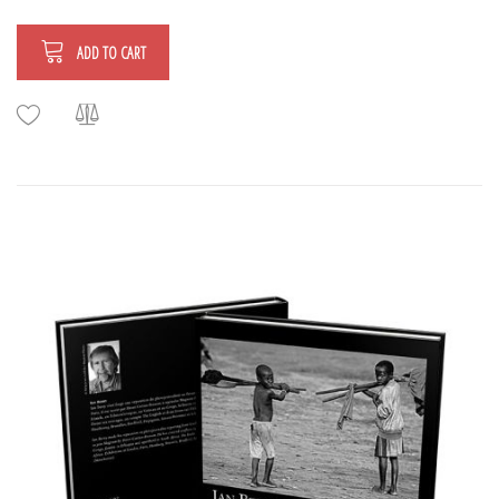
ADD TO CART