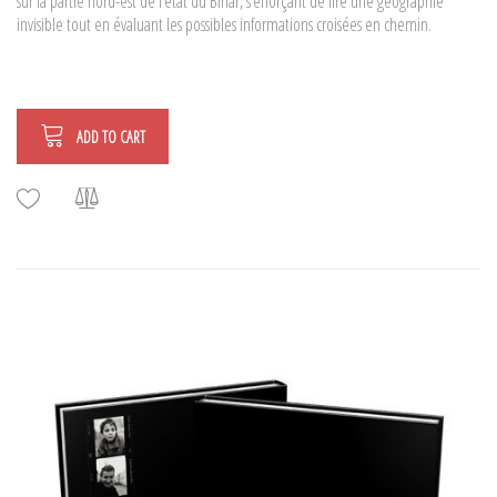
sur la partie nord-est de l’état du Bihar, s’efforçant de lire une géographie
invisible tout en évaluant les possibles informations croisées en chemin.
ADD TO CART