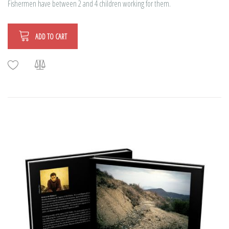
Fishermen have between 2 and 4 children working for them.
ADD TO CART