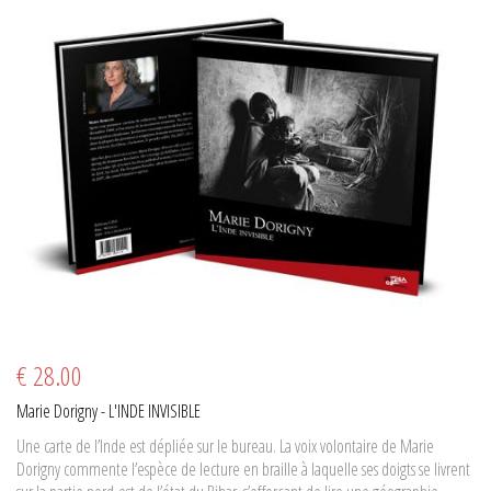
€ 28.00
Marie Dorigny - L'INDE INVISIBLE
Une carte de l’Inde est dépliée sur le bureau. La voix volontaire de Marie
Dorigny commente l’espèce de lecture en braille à laquelle ses doigts se livrent