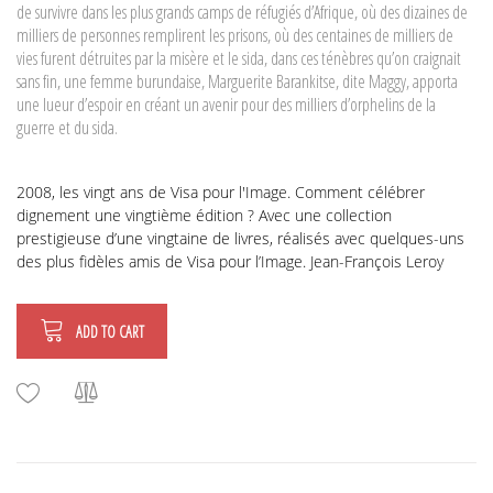
de survivre dans les plus grands camps de réfugiés d’Afrique, où des dizaines de
milliers de personnes remplirent les prisons, où des centaines de milliers de
vies furent détruites par la misère et le sida, dans ces ténèbres qu’on craignait
sans fin, une femme burundaise, Marguerite Barankitse, dite Maggy, apporta
une lueur d’espoir en créant un avenir pour des milliers d’orphelins de la
guerre et du sida.
2008, les vingt ans de Visa pour l'Image. Comment célébrer
dignement une vingtième édition ? Avec une collection
prestigieuse d’une vingtaine de livres, réalisés avec quelques-uns
des plus fidèles amis de Visa pour l’Image. Jean-François Leroy
ADD TO CART