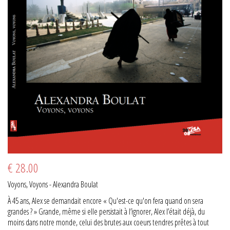
€ 28.00
Voyons, Voyons - Alexandra Boulat
À 45 ans, Alex se demandait encore « Qu'est-ce qu'on fera quand on sera
grandes ? » Grande, même si elle persistait à l’ignorer, Alex l’était déjà, du
moins dans notre monde, celui des brutes aux coeurs tendres prêtes à tout