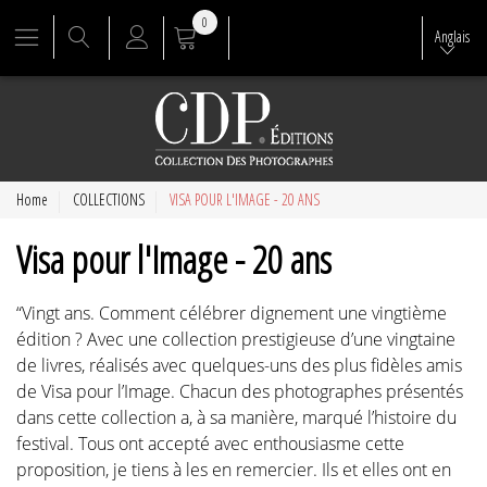
0
Anglais
Home
COLLECTIONS
VISA POUR L'IMAGE - 20 ANS
Visa pour l'Image - 20 ans
“Vingt ans. Comment célébrer dignement une vingtième
édition ? Avec une collection prestigieuse d’une vingtaine
de livres, réalisés avec quelques-uns des plus fidèles amis
de Visa pour l’Image. Chacun des photographes présentés
dans cette collection a, à sa manière, marqué l’histoire du
festival. Tous ont accepté avec enthousiasme cette
proposition, je tiens à les en remercier. Ils et elles ont en