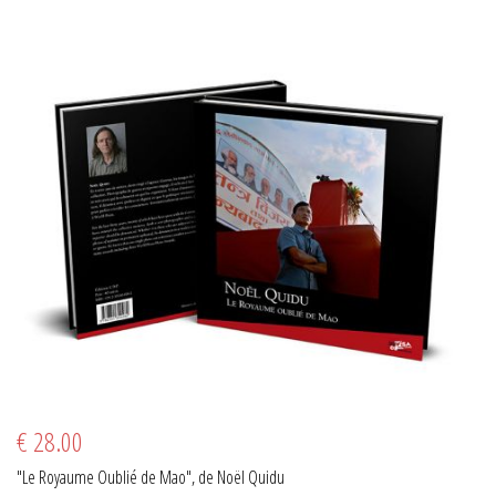
€ 28.00
"Le Royaume Oublié de Mao", de Noël Quidu