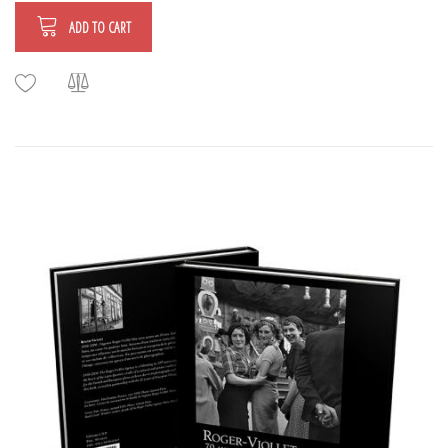
ADD TO CART