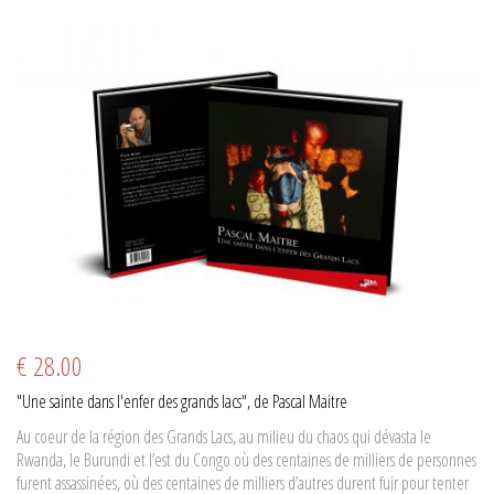
€ 28.00
"Une sainte dans l'enfer des grands lacs", de Pascal Maitre
Au coeur de la région des Grands Lacs, au milieu du chaos qui dévasta le
Rwanda, le Burundi et l’est du Congo où des centaines de milliers de personnes
furent assassinées, où des centaines de milliers d’autres durent fuir pour tenter