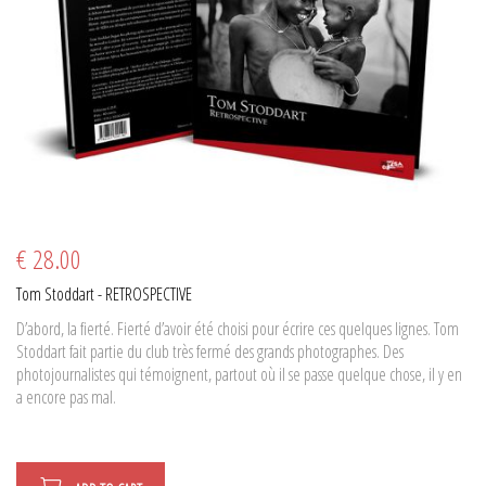
€ 28.00
Tom Stoddart - RETROSPECTIVE
D’abord, la fierté. Fierté d’avoir été choisi pour écrire ces quelques lignes. Tom
Stoddart fait partie du club très fermé des grands photographes. Des
photojournalistes qui témoignent, partout où il se passe quelque chose, il y en
a encore pas mal.