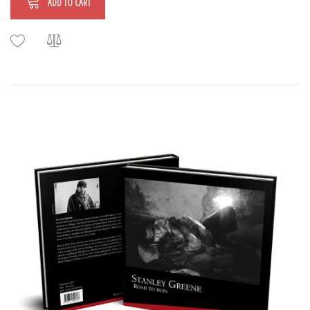
ADD TO CART