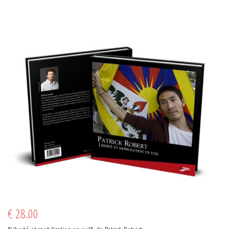
€ 28.00