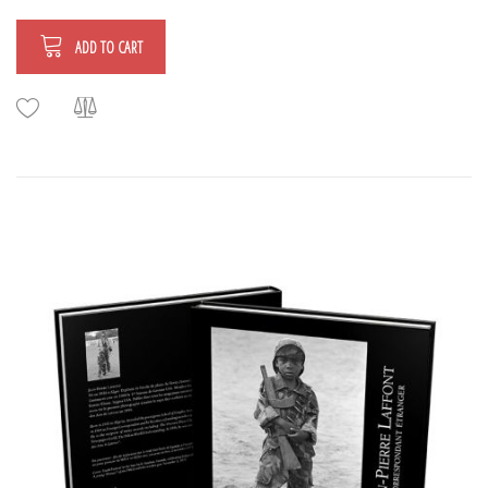
ADD TO CART