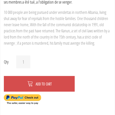
ses membres a été tué, a l'obligation de se venger.
10 000 people are being pursued under vendettas in northern Albania, living
shut away for fear of reprisals from the hostile families. One thousand children
never leave home, With the fall of the communist dictatorship in 1991, old
practices from the past have returned. The Kanun, a set of civil laws written by a
lord from the north of the country in the 15th century, has a strict code of
revenge ; if a person is murdered, his family must avenge the killing.
Qty
ADD TO CART