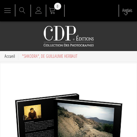
0
Anglais
Accueil
"SHKODRA", DE GUILLAUME HERBAUT