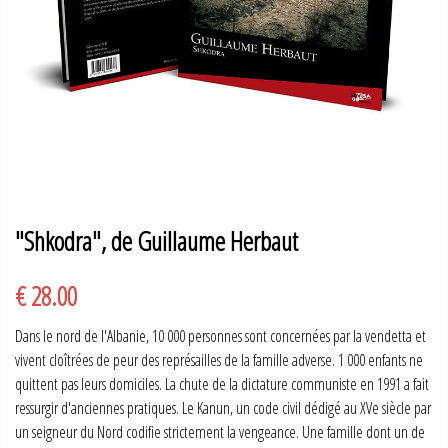
"Shkodra", de Guillaume Herbaut
€ 28.00
Dans le nord de l'Albanie, 10 000 personnes sont concernées par la vendetta et
vivent cloîtrées de peur des représailles de la famille adverse. 1 000 enfants ne
quittent pas leurs domiciles. La chute de la dictature communiste en 1991 a fait
ressurgir d'anciennes pratiques. Le Kanun, un code civil dédigé au XVe siècle par
un seigneur du Nord codifie strictement la vengeance. Une famille dont un de