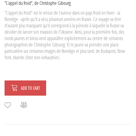
"L'appel du froid", de Christophe Gibourg
"L'appel du froid" est le retour de l'auteur dans un pays froid en hiver - la
Norvège - après qu'il a vécu plusieurs années en Russie. Ce voyage va être
d'autant plus marquant qu'il correspond à la période à laquelle la Russie va
décider de lancer son invasion de l'Ukraine. Ainsi, pour la première fois, des
ronds jaunes et bleus vont apparaître explicitement au centre de certaines
photographies de Christophe Gibourg. Et le jaune va prendre une place
particulière sur certaines images de Norvège et plus tard, de Budapest, New-
York, Islande (liste non exhaustive).
ADD TO CART