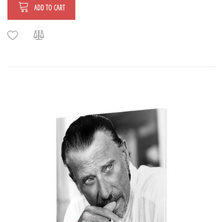
ADD TO CART