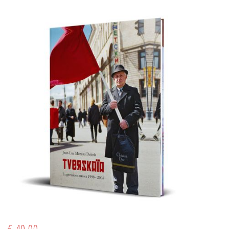
€ 40.00