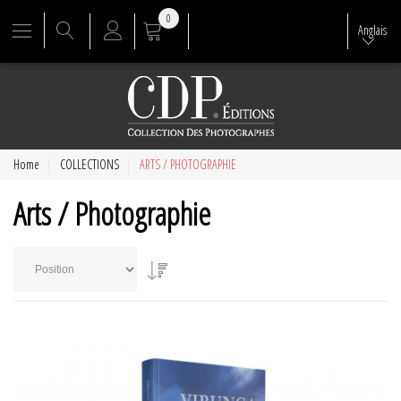
0
Anglais
Home
COLLECTIONS
ARTS / PHOTOGRAPHIE
Arts / Photographie