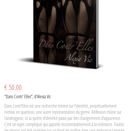
€ 50.00
"Dans Contr' Elles", d'Alexia Vic
Dans Contr’Elles est une recherche intime sur l’identité, perpétuellement
remise en question, une autre représentation du genre. Réflexion mûrie sur
l’androgynie, ici la quête d’identité passe par des changements d’apparence.
C’est un sujet compliqué qui appelle incontestablement à la tolérance. Toutes
les photos ont été réalisées sur un fond de maître dans une ambiance tamisée