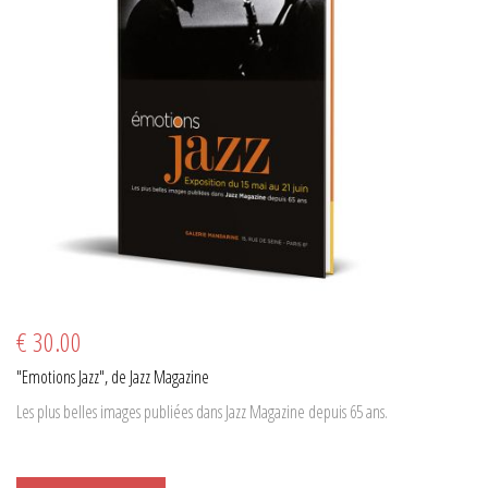
€ 30.00
"Emotions Jazz", de Jazz Magazine
Les plus belles images publiées dans Jazz Magazine depuis 65 ans.