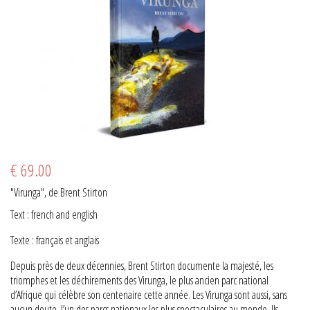
€ 69.00
"Virunga", de Brent Stirton
Text : french and english
Texte : français et anglais
Depuis près de deux décennies, Brent Stirton documente la majesté, les
triomphes et les déchirements des Virunga, le plus ancien parc national
d’Afrique qui célèbre son centenaire cette année. Les Virunga sont aussi, sans
aucun doute, l’un des parcs nationaux les plus spectaculaires au monde. Ils