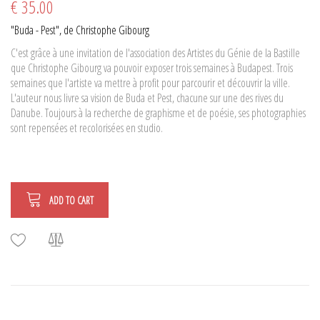
€ 35.00
"Buda - Pest", de Christophe Gibourg
C'est grâce à une invitation de l'association des Artistes du Génie de la Bastille
que Christophe Gibourg va pouvoir exposer trois semaines à Budapest. Trois
semaines que l'artiste va mettre à profit pour parcourir et découvrir la ville.
L'auteur nous livre sa vision de Buda et Pest, chacune sur une des rives du
Danube. Toujours à la recherche de graphisme et de poésie, ses photographies
sont repensées et recolorisées en studio.
ADD TO CART