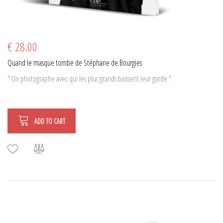
€ 28.00
Quand le masque tombe de Stéphane de Bourgies
" Un photographe avec qui les plus grands baissent leur garde."
ADD TO CART