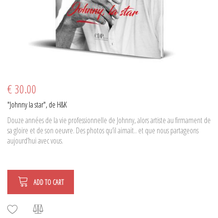
€ 30.00
"Johnny la star", de H&K
Douze années de la vie professionnelle de Johnny, alors artiste au firmament de
sa gloire et de son oeuvre. Des photos qu’il aimait.. et que nous partageons
aujourd’hui avec vous.
ADD TO CART