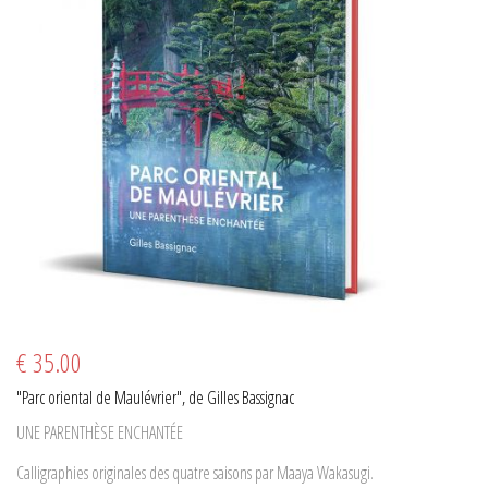
€ 35.00
"Parc oriental de Maulévrier", de Gilles Bassignac
UNE PARENTHÈSE ENCHANTÉE
Calligraphies originales des quatre saisons par Maaya Wakasugi.