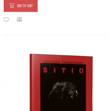
ADD TO CART