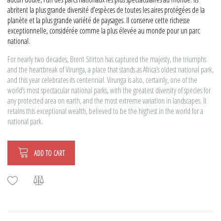
abritent la plus grande diversité d’espèces de toutes les aires protégées de la
planète et la plus grande variété de paysages. Il conserve cette richesse
exceptionnelle, considérée comme la plus élevée au monde pour un parc
national.
For nearly two decades, Brent Stirton has captured the majesty, the triumphs
and the heartbreak of Virunga, a place that stands as Africa’s oldest national park,
and this year celebrates its centennial. Virunga is also, certainly, one of the
world’s most spectacular national parks, with the greatest diversity of species for
any protected area on earth, and the most extreme variation in landscapes. It
retains this exceptional wealth, believed to be the highest in the world for a
national park.
ADD TO CART