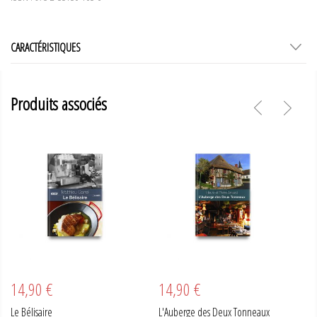
CARACTÉRISTIQUES
Produits associés
14,90 €
14,90 €
1
Le Bélisaire
L'Auberge des Deux Tonneaux
Ba