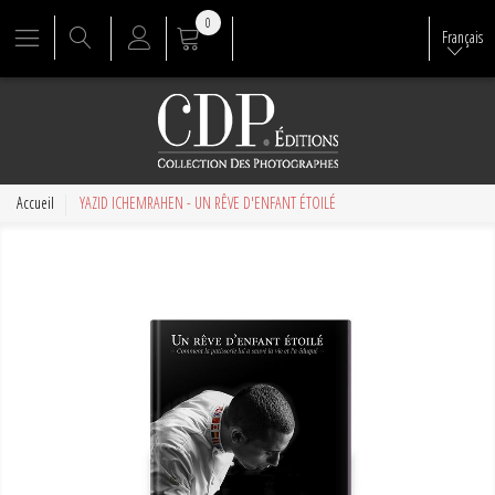
0
Français
Accueil
YAZID ICHEMRAHEN - UN RÊVE D'ENFANT ÉTOILÉ