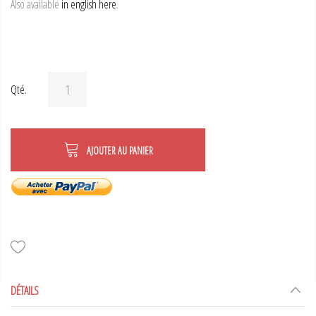
Also available
in english here
.
Qté.
AJOUTER AU PANIER
DÉTAILS