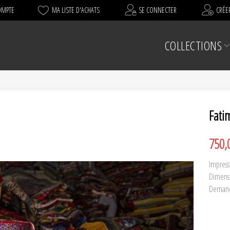
OMPTE
MA LISTE D'ACHATS
SE CONNECTER
CRÉE
COLLECTIONS
Fatim
750,
Impress
Dimensi
Demande