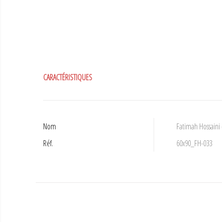
CARACTÉRISTIQUES
Nom
Fatimah Hossaini -
Réf.
60x90_FH-033