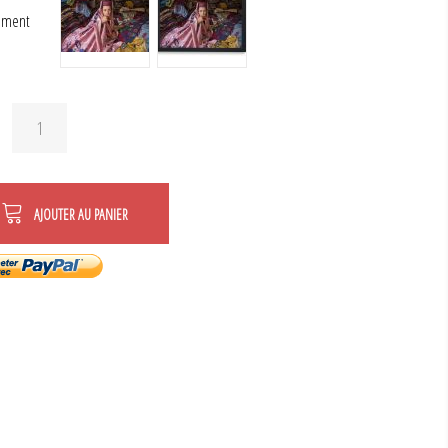
ement
AJOUTER AU PANIER