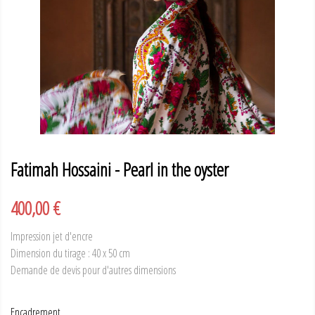
Fatimah Hossaini - Pearl in the oyster
400,00 €
Impression jet d'encre
Dimension du tirage : 40 x 50 cm
Demande de devis pour d'autres dimensions
Encadrement