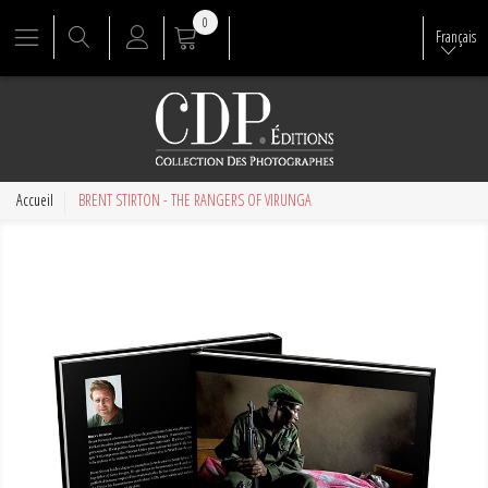
0
Français
Accueil
BRENT STIRTON - THE RANGERS OF VIRUNGA