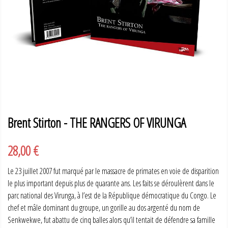
Brent Stirton - THE RANGERS OF VIRUNGA
28,00 €
Le 23 juillet 2007 fut marqué par le massacre de primates en voie de disparition
le plus important depuis plus de quarante ans. Les faits se déroulèrent dans le
parc national des Virunga, à l’est de la République démocratique du Congo. Le
chef et mâle dominant du groupe, un gorille au dos argenté du nom de
Senkwekwe, fut abattu de cinq balles alors qu’il tentait de défendre sa famille