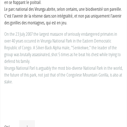
en se frappant le poitrail.
Le parc national des Virunga abrite, selon certains, une biodiversité son pareille.
C'est l'avenir de la réserve dans son intégralité, et non pas uniquement l'avenir
des gorilles des montagnes, qui est en jeu.
On the 23 July 2007 the largest massacre of seriously endangered primates in
over 40 years occured in Virunga National Park in the Eastern Democratic
Republic of Congo. A Silver-Back Alpha male, "Senkekwe," the leader of the
group was brutally assassinated, shot 5 times as he beat his chest while trying to
defend his family.
Virunga National Parl is arguably the most bio-diverse National Park in the world,
the future of this park, not just that of the Congolese Mountain Gorilla, is also at
stake.