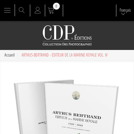
0
Français
Accueil
ARTHUS-BERTRAND - EDITEUR DE LA MARINE ROYALE VOL. IV