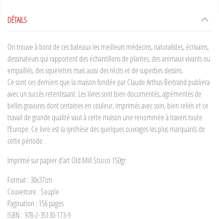
DÉTAILS
On trouve à bord de ces bateaux les meilleurs médecins, naturalistes, écrivains,
dessinateurs qui rapportent des échantillons de plantes, des animaux vivants ou
empaillés, des squelettes mais aussi des récits et de superbes dessins.
Ce sont ces derniers que la maison fondée par Claude Arthus-Bertrand publiera
avec un succès retentissant. Les livres sont bien documentés, agrémentés de
belles gravures dont certaines en couleur, imprimés avec soin, bien reliés et ce
travail de grande qualité vaut à cette maison une renommée à travers toute
l’Europe. Ce livre est la synthèse des quelques ouvrages les plus marquants de
cette période.
Imprimé sur papier d'art Old Mill Stucco 150gr.
Format : 30x37cm
Couverture : Souple
Pagination : 156 pages
ISBN : 978-2-35130-173-9