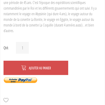
une période de 45 ans. C’est l’époque des expéditions scientifiques
commanditées par le Roi et les différents gouvernements qui ont suivi. Il y a
notamment le voyage en Abyssinie (qui dure 4 ans), le voyage autour du
monde de la corvette La Bonite, le voyage en Egypte, le voyage autour du
monde à bord de la corvette La Coquille (durant 4 années aussi)…et bien
d’autres.
Qté.
AJOUTER AU PANIER