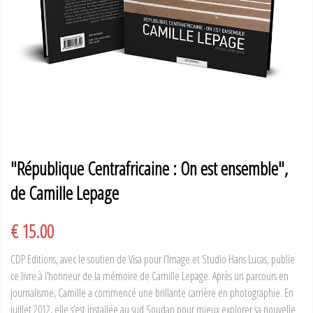
"République Centrafricaine : On est ensemble",
de Camille Lepage
€ 15.00
CDP Editions, avec le soutien de Visa pour l’Image et Studio Hans Lucas, publie
ce livre à l’honneur de la mémoire de Camille Lepage. Après un parcours en
journalisme, Camille a commencé une brillante carrière en photographie. En
juillet 2012, elle s’est installée au sud Soudan pour mieux explorer sa nouvelle