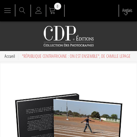
0
Anglais
Accueil
"RÉPUBLIQUE CENTRAFRICAINE : ON EST ENSEMBLE", DE CAMILLE LEPAGE