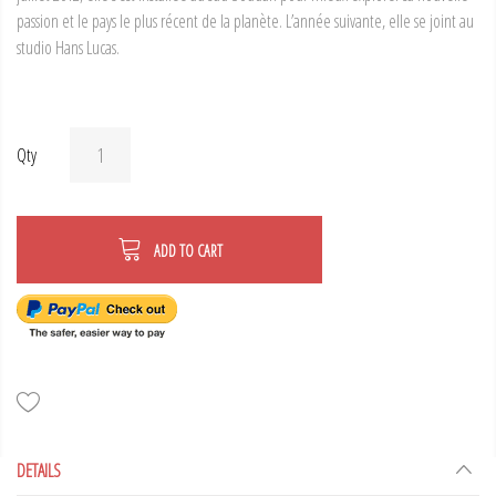
passion et le pays le plus récent de la planète. L’année suivante, elle se joint au
studio Hans Lucas.
Qty
ADD TO CART
DETAILS